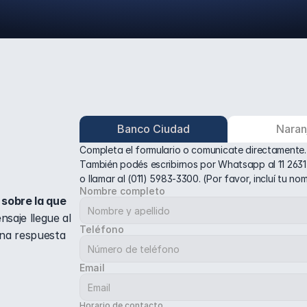
Banco Ciudad
Naran
Completa el formulario o comunicate directamente.
También podés escribirnos por Whatsapp al 11 26
o llamar al (011) 5983-3300. (Por favor, incluí tu n
Nombre completo
sobre la que 
saje llegue al 
Teléfono
na respuesta 
Email
Horario de contacto