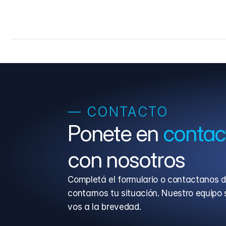
— CONTACTO
Ponete en 
contac
con nosotros
Completá el formulario o contactanos d
contarnos tu situación. Nuestro equipo 
vos a la brevedad.