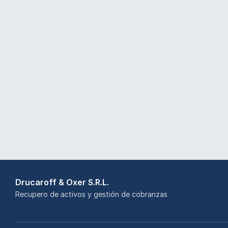
Drucaroff & Oxer S.R.L.
Recupero de activos y gestión de cobranzas