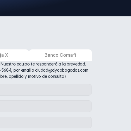
ja X
Banco Comafi
 Nuestro equipo te responderá a la brevedad.
31-5684, por email a ciudad@dyoabogados.com 
ombre, apellido y motivo de consulta)